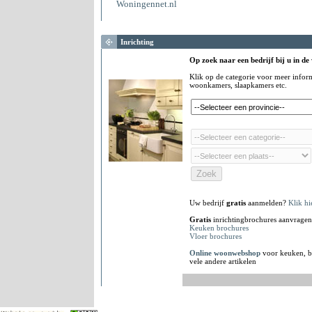
Woningennet.nl
Inrichting
Op zoek naar een bedrijf bij u in de
Klik op de categorie voor meer infor
woonkamers, slaapkamers etc.
Uw bedrijf
gratis
aanmelden?
Klik hi
Gratis
inrichtingbrochures aanvragen
Keuken brochures
Vloer brochures
Online woonwebshop
voor keuken, b
vele andere artikelen