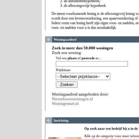
de annuiteitenhypotheek;
de aflossingsvrije hypotheek
De meest voorkomende lening is de aflossingsvrij lening w
wordt door een levensverzekering, een spaarverzekering of
Iedere vorm van lening heeft zijn eigen voor- en nadelen, e
voor- en nadelen voor u is dus noodzakelijk.
Woningaanbod
Zoek in meer dan 50.000 woningen
Zoek een woning:
Vul een
plaats
of
postcode
in...
Prijsklasse
Woningaanbod aangeboden door:
Nieuwbouwwoningen.nl
Woningennet.nl
Inrichting
Op zoek naar een bedrijf bij u in de
Klik op de categorie voor meer infor