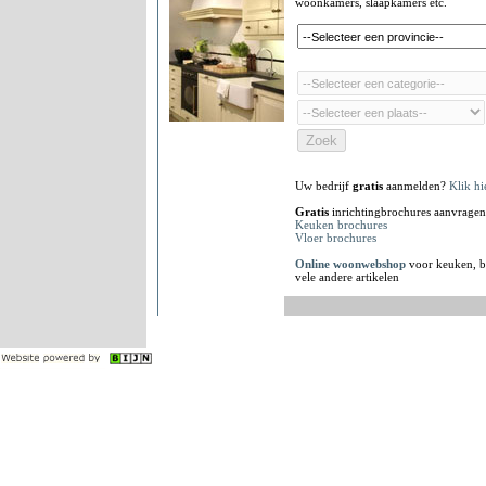
woonkamers, slaapkamers etc.
Uw bedrijf
gratis
aanmelden?
Klik hi
Gratis
inrichtingbrochures aanvragen
Keuken brochures
Vloer brochures
Online woonwebshop
voor keuken, b
vele andere artikelen