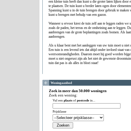
een kleine tuin heeft dan kunt u die groter laten lijken door 
te plaatsen. De tuin kunt u breder laten ogen door elementen 
Spanning kunt u in de tuin brengen door gebruik te maken 
kunt u brengen met behulp van een gazon.
Wanneer u ervoor kiest de tuin zelf aan te leggen raden we 
zoals de paden, het terras en de omheining aan te leggen. D
aanbrengen van de grote beplantingen zoals bomen. Als laats
aanbrengen.
Als u klaar bent met het aanleggen van uw tuin moet u niet 
Een tuin is een levend iets dat altijd onder invloed staat va
weersomstandigheden. Daarom moet hij goed worden bijgeh
moet u niet ongerust zijn als het niet de gewenste droomtuin
tuin dat pas is als alles in bloei staat!
Woningaanbod
Zoek in meer dan 50.000 woningen
Zoek een woning:
Vul een
plaats
of
postcode
in...
Prijsklasse