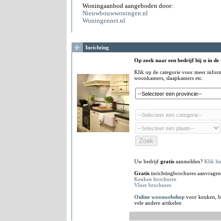
Woningaanbod aangeboden door:
Nieuwbouwwoningen.nl
Woningennet.nl
Inrichting
Op zoek naar een bedrijf bij u in de
Klik op de categorie voor meer infor
woonkamers, slaapkamers etc.
Uw bedrijf
gratis
aanmelden?
Klik hi
Gratis
inrichtingbrochures aanvragen
Keuken brochures
Vloer brochures
Online woonwebshop
voor keuken, b
vele andere artikelen