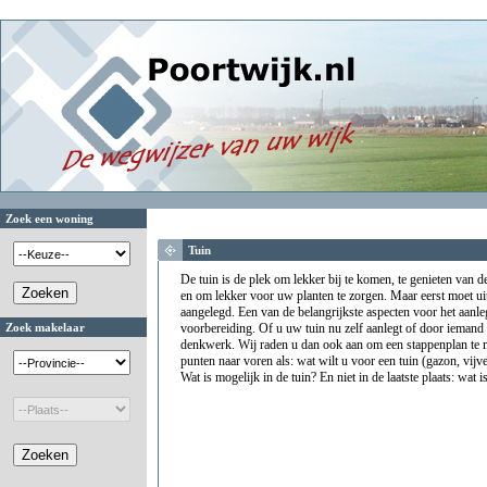
Zoek een woning
Tuin
De tuin is de plek om lekker bij te komen, te genieten van d
en om lekker voor uw planten te zorgen. Maar eerst moet 
aangelegd. Een van de belangrijkste aspecten voor het aanle
Zoek makelaar
voorbereiding. Of u uw tuin nu zelf aanlegt of door iemand 
denkwerk. Wij raden u dan ook aan om een stappenplan te 
punten naar voren als: wat wilt u voor een tuin (gazon, vijve
Wat is mogelijk in de tuin? En niet in de laatste plaats: wat 