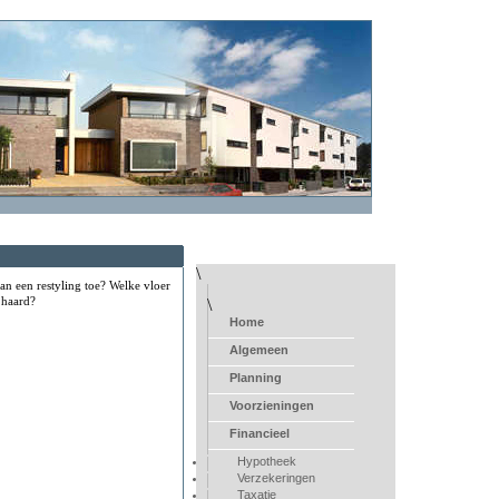
\
n een restyling toe? Welke vloer
 haard?
\
Home
Algemeen
Planning
Voorzieningen
Financieel
Hypotheek
Verzekeringen
Taxatie